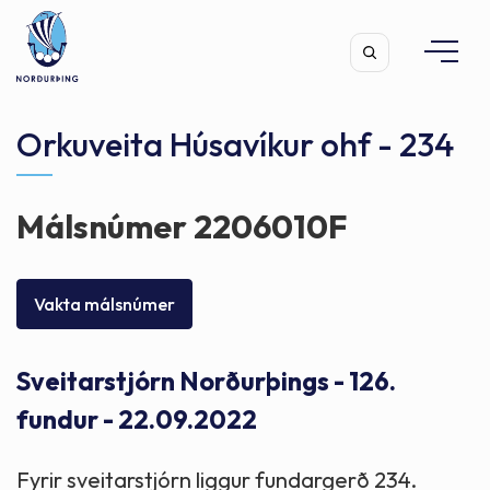
Orkuveita Húsavíkur ohf - 234
Málsnúmer 2206010F
Leita
Vakta málsnúmer
Sveitarstjórn Norðurþings - 126.
fundur - 22.09.2022
Fyrir sveitarstjórn liggur fundargerð 234.