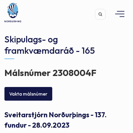
Skipulags- og
framkvæmdaráð - 165
Leita
Málsnúmer 2308004F
Vakta málsnúmer
Sveitarstjórn Norðurþings - 137.
fundur - 28.09.2023