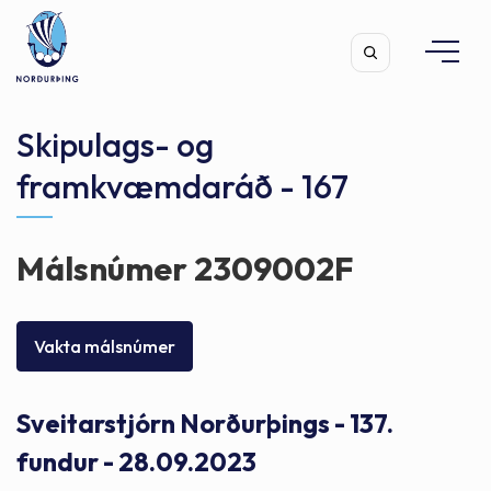
Skipulags- og
framkvæmdaráð - 167
Leita
Málsnúmer 2309002F
Vakta málsnúmer
Sveitarstjórn Norðurþings - 137.
fundur - 28.09.2023