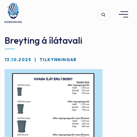
Breyting á ílátavali
13.10.2025
TILKYNNINGAR
Leita