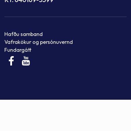
Hafðu samband
Vafrakökur og persónuvernd
Fundargátt