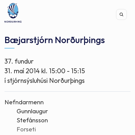
Bæjarstjórn Norðurþings
37. fundur
Leita
31. maí 2014 kl. 15:00 - 15:15
í stjórnsýsluhúsi Norðurþings
Nefndarmenn
Gunnlaugur
Stefánsson
Forseti