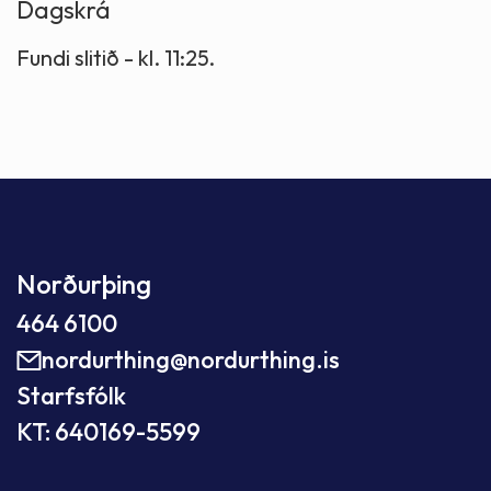
Dagskrá
Fundi slitið - kl. 11:25.
Norðurþing
464 6100
nordurthing@nordurthing.is
Starfsfólk
KT: 640169-5599