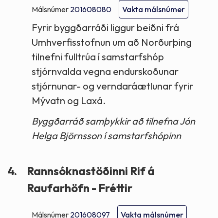
Málsnúmer
201608080
Vakta málsnúmer
Fyrir byggðarráði liggur beiðni frá
Umhverfisstofnun um að Norðurþing
tilnefni fulltrúa í samstarfshóp
stjórnvalda vegna endurskoðunar
stjórnunar- og verndaráætlunar fyrir
Mývatn og Laxá.
Byggðarráð samþykkir að tilnefna Jón
Helga Björnsson í samstarfshópinn
4.
Rannsóknastöðinni Rif á
Raufarhöfn - Fréttir
Málsnúmer
201608097
Vakta málsnúmer