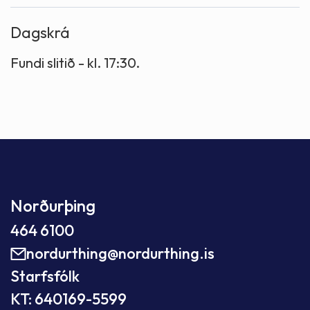
Dagskrá
Fundi slitið - kl. 17:30.
Norðurþing
464 6100
nordurthing@nordurthing.is
Starfsfólk
KT: 640169-5599