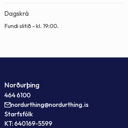
Dagskrá
Fundi slitið - kl. 19:00.
Norðurþing
464 6100
nordurthing@nordurthing.is
Starfsfólk
KT: 640169-5599