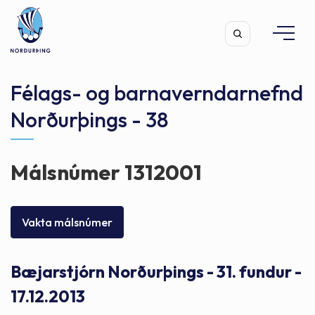
Félags- og barnaverndarnefnd
Norðurþings - 38
Leita
Málsnúmer 1312001
Vakta málsnúmer
Bæjarstjórn Norðurþings - 31. fundur -
17.12.2013