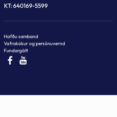
KT: 640169-5599
Hafðu samband
Vafrakökur og persónuvernd
Fundargátt