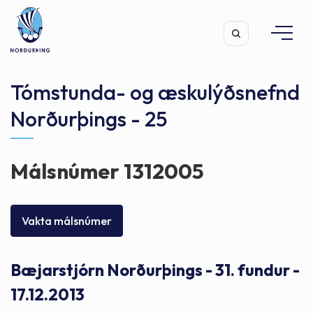
Tómstunda- og æskulýðsnefnd
Norðurþings - 25
Leita
Málsnúmer 1312005
Vakta málsnúmer
Bæjarstjórn Norðurþings - 31. fundur -
17.12.2013