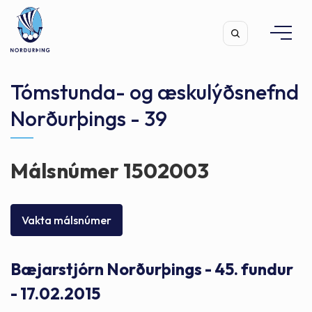
Tómstunda- og æskulýðsnefnd
Norðurþings - 39
Leita
Málsnúmer 1502003
Vakta málsnúmer
Bæjarstjórn Norðurþings - 45. fundur
- 17.02.2015