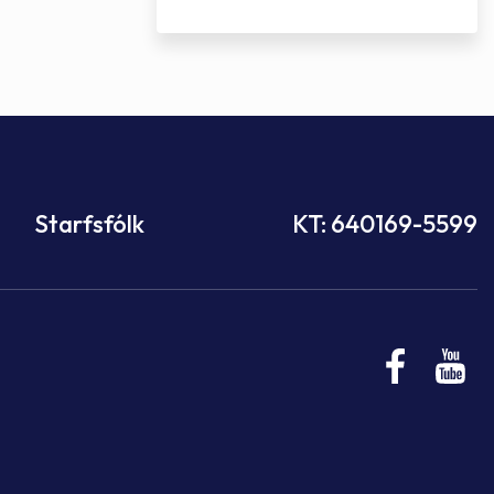
Starfsfólk
KT: 640169-5599