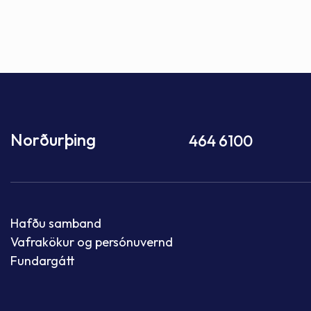
Norðurþing
464 6100
Hafðu samband
Vafrakökur og persónuvernd
Fundargátt