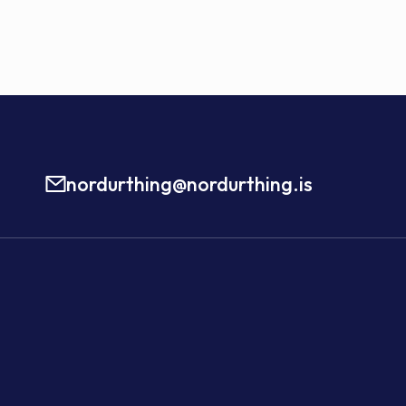
nordurthing@nordurthing.is