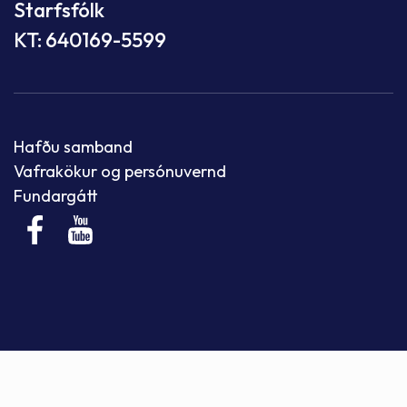
Starfsfólk
KT: 640169-5599
Hafðu samband
Vafrakökur og persónuvernd
Fundargátt