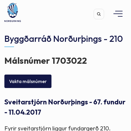
Byggðarráð Norðurþings - 210
Málsnúmer 1703022
Leita
Vakta málsnúmer
Sveitarstjórn Norðurþings - 67. fundur
- 11.04.2017
Fyrir sveitarstjórn liggur fundargerð 210.