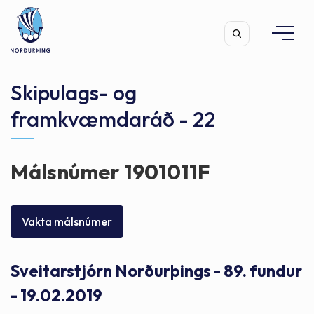
Skipulags- og
framkvæmdaráð - 22
Leita
Málsnúmer 1901011F
Vakta málsnúmer
Sveitarstjórn Norðurþings - 89. fundur
- 19.02.2019