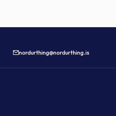
nordurthing@nordurthing.is