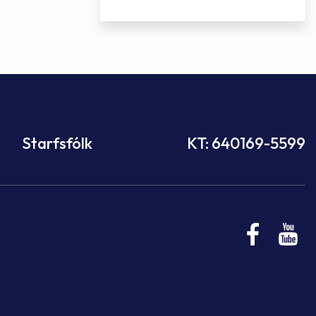
Starfsfólk
KT: 640169-5599