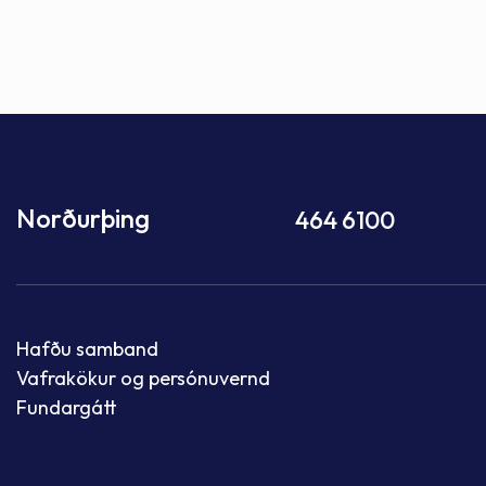
Norðurþing
464 6100
Hafðu samband
Vafrakökur og persónuvernd
Fundargátt