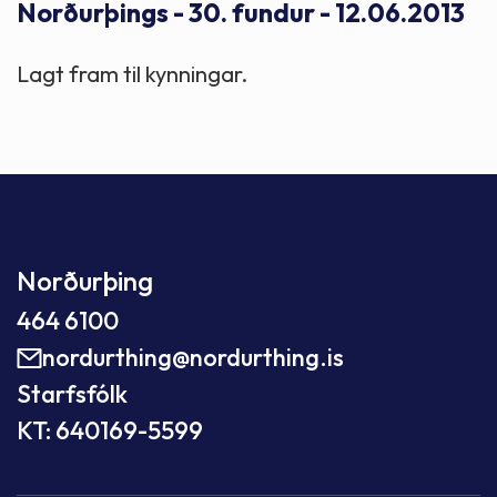
Norðurþings - 30. fundur - 12.06.2013
Lagt fram til kynningar.
Norðurþing
464 6100
nordurthing@nordurthing.is
Starfsfólk
KT: 640169-5599