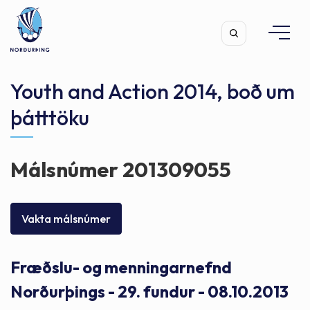
Youth and Action 2014, boð um
þátttöku
Leita
Málsnúmer 201309055
Vakta málsnúmer
Fræðslu- og menningarnefnd
Norðurþings - 29. fundur - 08.10.2013