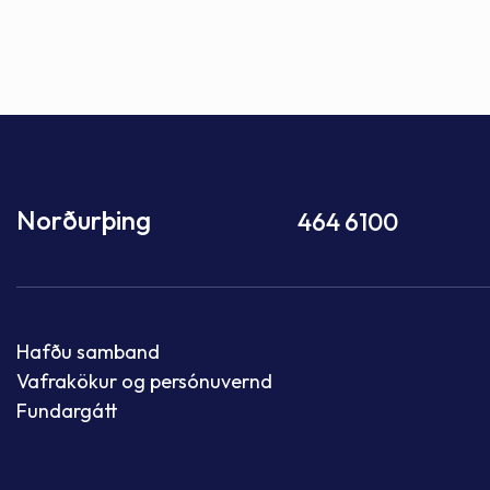
Norðurþing
464 6100
Hafðu samband
Vafrakökur og persónuvernd
Fundargátt