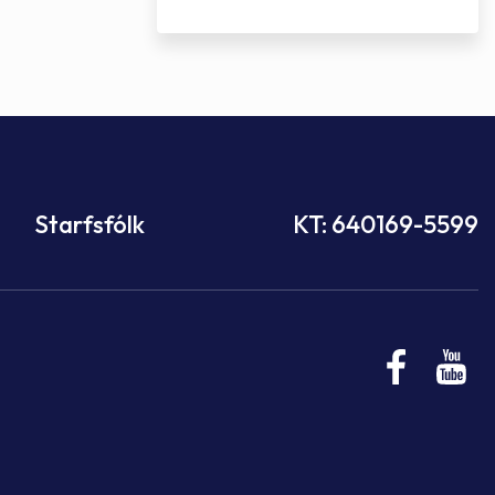
Starfsfólk
KT: 640169-5599