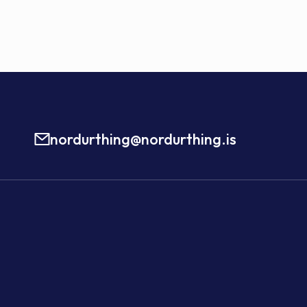
nordurthing@nordurthing.is