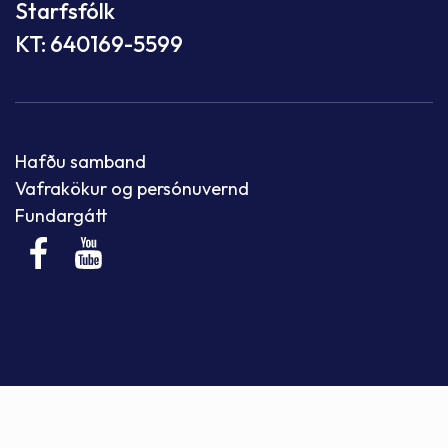
Starfsfólk
KT: 640169-5599
Hafðu samband
Vafrakökur og persónuvernd
Fundargátt