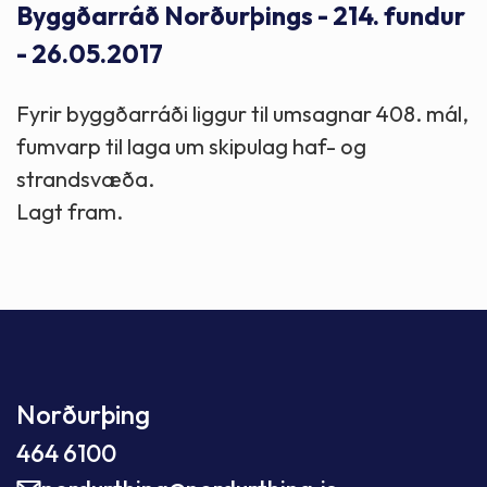
Byggðarráð Norðurþings - 214. fundur
- 26.05.2017
Fyrir byggðarráði liggur til umsagnar 408. mál,
fumvarp til laga um skipulag haf- og
strandsvæða.
Lagt fram.
Norðurþing
464 6100