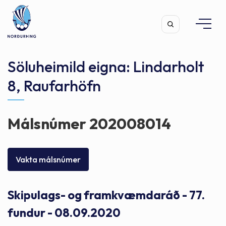
Söluheimild eigna: Lindarholt
8, Raufarhöfn
Leita
Málsnúmer 202008014
Vakta málsnúmer
Skipulags- og framkvæmdaráð - 77.
fundur - 08.09.2020