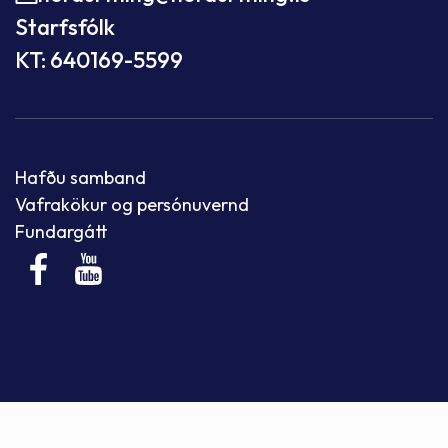
Starfsfólk
KT: 640169-5599
Hafðu samband
Vafrakökur og persónuvernd
Fundargátt