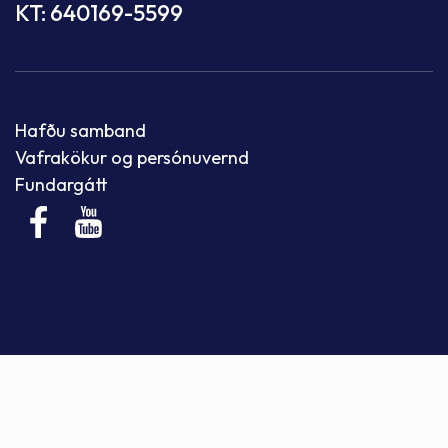
KT: 640169-5599
Hafðu samband
Vafrakökur og persónuvernd
Fundargátt