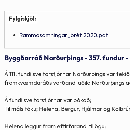
Fylgiskjöl:
Rammasamningar_bréf 2020.pdf
Byggðarráð Norðurþings - 357. fundur -
Á 111. fundi sveitarstjórnar Norðurþings var tekið 
framkvæmdaráðs varðandi aðild Norðurþings a
Á fundi sveitarstjórnar var bókað;
Til máls tóku; Helena, Bergur, Hjálmar og Kolbrú
Helena leggur fram eftirfarandi tillögu;