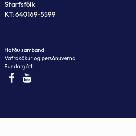
Starfsfólk
KT: 640169-5599
Hafðu samband
Vafrakökur og persónuvernd
Fundargátt