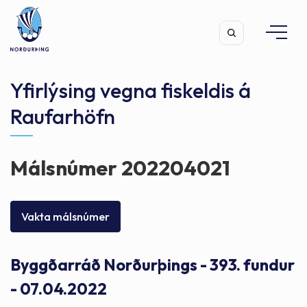
Yfirlýsing vegna fiskeldis á
Raufarhöfn
Leita
Málsnúmer 202204021
Vakta málsnúmer
Byggðarráð Norðurþings - 393. fundur
- 07.04.2022