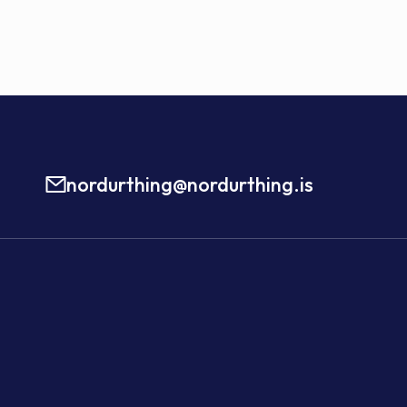
nordurthing@nordurthing.is