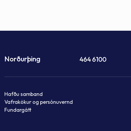
Norðurþing
464 6100
Hafðu samband
Vafrakökur og persónuvernd
Fundargátt