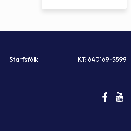
Starfsfólk
KT: 640169-5599