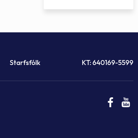
Starfsfólk
KT: 640169-5599