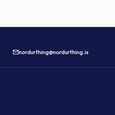
nordurthing@nordurthing.is