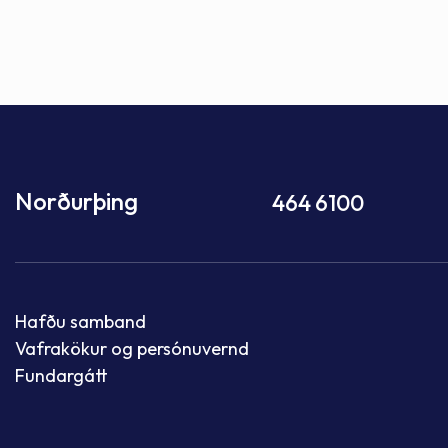
Norðurþing
464 6100
Hafðu samband
Vafrakökur og persónuvernd
Fundargátt