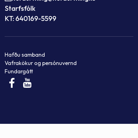
Starfsfólk
KT: 640169-5599
Hafðu samband
Vafrakökur og persónuvernd
Fundargátt