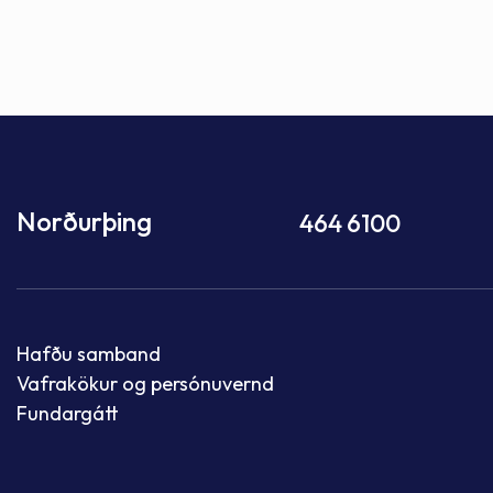
Norðurþing
464 6100
Hafðu samband
Vafrakökur og persónuvernd
Fundargátt