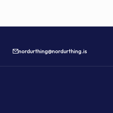
nordurthing@nordurthing.is