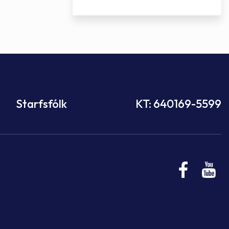
Starfsfólk
KT: 640169-5599