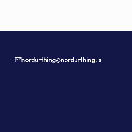
nordurthing@nordurthing.is