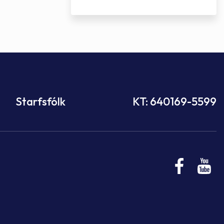
Starfsfólk
KT: 640169-5599