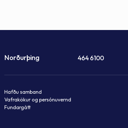
Norðurþing
464 6100
Hafðu samband
Vafrakökur og persónuvernd
Fundargátt