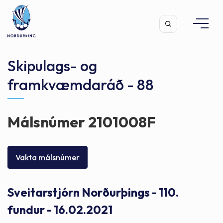
Skipulags- og
framkvæmdaráð - 88
Leita
Málsnúmer 2101008F
Vakta málsnúmer
Sveitarstjórn Norðurþings - 110.
fundur - 16.02.2021