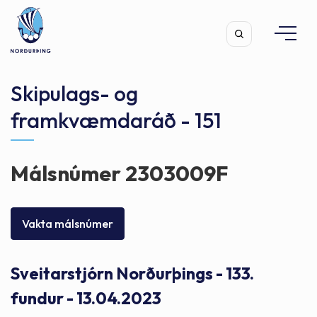
Skipulags- og
framkvæmdaráð - 151
Leita
Málsnúmer 2303009F
Vakta málsnúmer
Sveitarstjórn Norðurþings - 133.
fundur - 13.04.2023