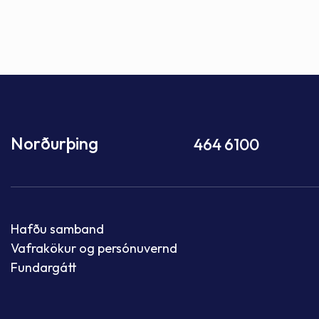
Norðurþing
464 6100
Hafðu samband
Vafrakökur og persónuvernd
Fundargátt