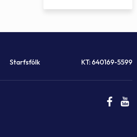
Starfsfólk
KT: 640169-5599