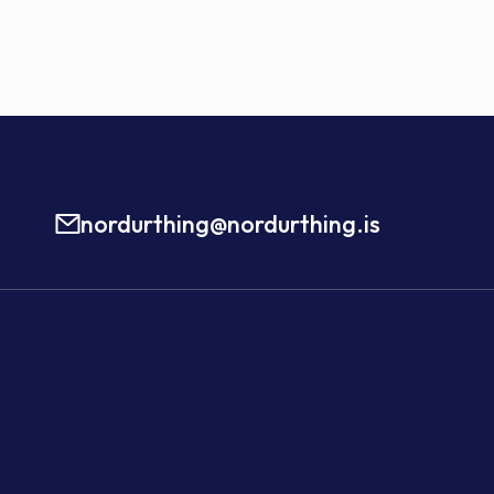
nordurthing@nordurthing.is