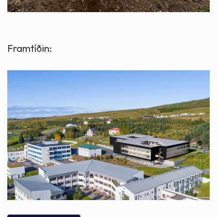
Framtíðin: