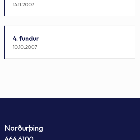
14.11.2007
4. fundur
10.10.2007
Norðurþing
464 6100