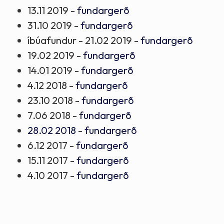
13.11 2019 -
fundargerð
Tómstunda- og æskulýðsnefnd Norðurþings
31.10 2019 -
fundargerð
Æskulýðs- og menningarnefnd
íbúafundur - 21.02 2019 -
fundargerð
Æskulýðsnefnd Norðurþings
19.02 2019 -
fundargerð
14.01 2019 -
fundargerð
4.12 2018 -
fundargerð
23.10 2018 -
fundargerð
7.06 2018 -
fundargerð
28.02 2018
-
fundargerð
6.12 2017 -
fundargerð
15.11 2017 -
fundargerð
4.10 2017 -
fundargerð