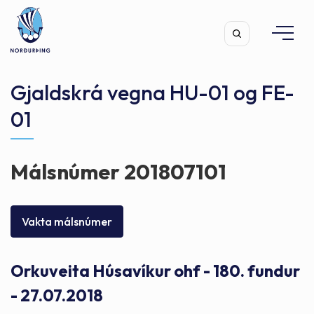
Gjaldskrá vegna HU-01 og FE-
01
Leita
Málsnúmer 201807101
Vakta málsnúmer
Orkuveita Húsavíkur ohf - 180. fundur
- 27.07.2018