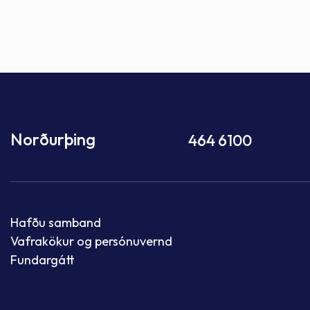
Norðurþing
464 6100
Hafðu samband
Vafrakökur og persónuvernd
Fundargátt