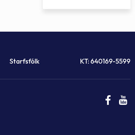
Starfsfólk
KT: 640169-5599