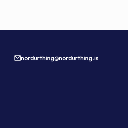
nordurthing@nordurthing.is