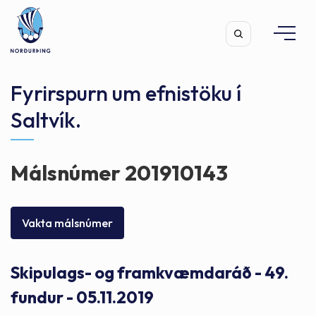
Fyrirspurn um efnistöku í
Saltvík.
Leita
Málsnúmer 201910143
Vakta málsnúmer
Skipulags- og framkvæmdaráð - 49.
fundur - 05.11.2019