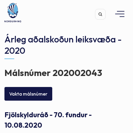
Árleg aðalskoðun leiksvæða -
2020
Leita
Málsnúmer 202002043
Vakta málsnúmer
Fjölskylduráð - 70. fundur -
10.08.2020