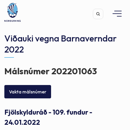
Viðauki vegna Barnaverndar
2022
Leita
Málsnúmer 202201063
Vakta málsnúmer
Fjölskylduráð - 109. fundur -
24.01.2022