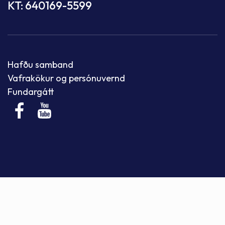
KT: 640169-5599
Hafðu samband
Vafrakökur og persónuvernd
Fundargátt