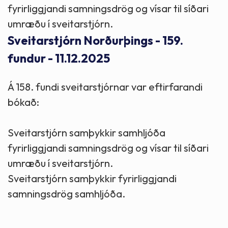
fyrirliggjandi samningsdrög og vísar til síðari
umræðu í sveitarstjórn.
Sveitarstjórn Norðurþings - 159.
fundur - 11.12.2025
Á 158. fundi sveitarstjórnar var eftirfarandi
bókað:
Sveitarstjórn samþykkir samhljóða
fyrirliggjandi samningsdrög og vísar til síðari
umræðu í sveitarstjórn.
Sveitarstjórn samþykkir fyrirliggjandi
samningsdrög samhljóða.