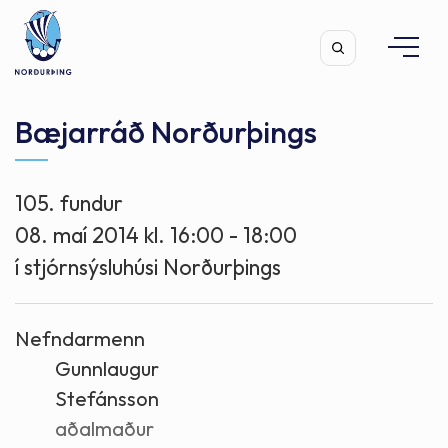
Bæjarráð Norðurþings
105. fundur
Leita
08. maí 2014 kl. 16:00 - 18:00
í stjórnsýsluhúsi Norðurþings
Nefndarmenn
Gunnlaugur
Stefánsson
aðalmaður