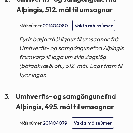
Alþingis, 512. mál til umsagnar
Málsnúmer
201404080
Vakta málsnúmer
Fyrir bæjarráði liggur til umsagnar frá
Umhverfis- og samgöngunefnd Alþingis
frumvarp til laga um skipulagslög
(bótaákvæði ofl.) 512. mál. Lagt fram til
kynningar.
3.
Umhverfis- og samgöngunefnd
Alþingis, 495. mál til umsagnar
Málsnúmer
201404079
Vakta málsnúmer