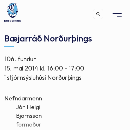
Bæjarráð Norðurþings
106. fundur
Leita
15. maí 2014 kl. 16:00 - 17:00
í stjórnsýsluhúsi Norðurþings
Nefndarmenn
Jón Helgi
Björnsson
formaður