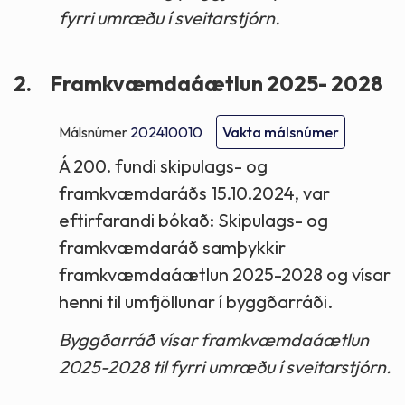
fyrri umræðu í sveitarstjórn.
2.
Framkvæmdaáætlun 2025- 2028
Málsnúmer
202410010
Vakta málsnúmer
Á 200. fundi skipulags- og
framkvæmdaráðs 15.10.2024, var
eftirfarandi bókað: Skipulags- og
framkvæmdaráð samþykkir
framkvæmdaáætlun 2025-2028 og vísar
henni til umfjöllunar í byggðarráði.
Byggðarráð vísar framkvæmdaáætlun
2025-2028 til fyrri umræðu í sveitarstjórn.