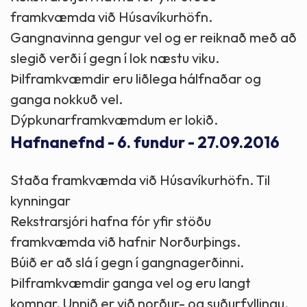
framkvæmda við Húsavíkurhöfn.
Gangnavinna gengur vel og er reiknað með að
slegið verði í gegn í lok næstu viku.
Þilframkvæmdir eru liðlega hálfnaðar og
ganga nokkuð vel.
Dýpkunarframkvæmdum er lokið.
Hafnanefnd - 6. fundur - 27.09.2016
Staða framkvæmda við Húsavíkurhöfn. Til
kynningar
Rekstrarsjóri hafna fór yfir stöðu
framkvæmda við hafnir Norðurþings.
Búið er að slá í gegn í gangnagerðinni.
Þilframkvæmdir ganga vel og eru langt
komnar. Unnið er við norður- og suðurfyllingu.