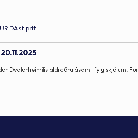
R DA sf.pdf
 20.11.2025
dar Dvalarheimilis aldraðra ásamt fylgiskjölum. Fu