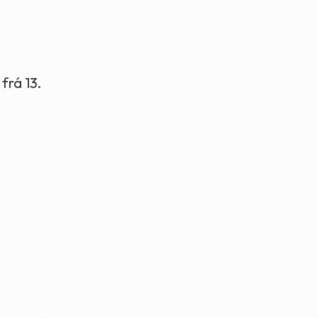
frá 13.