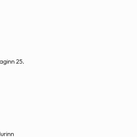
aginn 25.
durinn