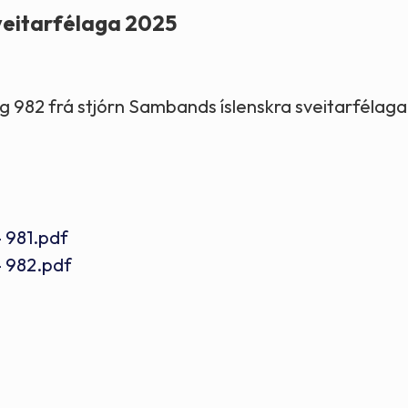
veitarfélaga 2025
g 982 frá stjórn Sambands íslenskra sveitarfélaga 
- 981.pdf
- 982.pdf